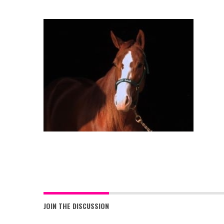
Event Talks: Podcast
Mariska Kesteloo
JOIN THE DISCUSSION