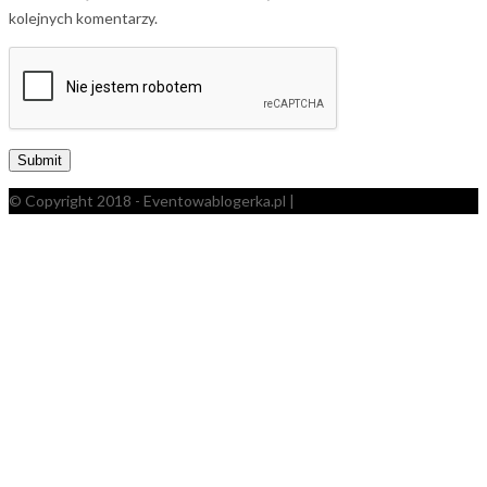
kolejnych komentarzy.
© Copyright 2018 - Eventowablogerka.pl |