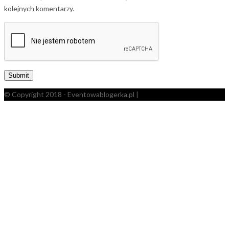
kolejnych komentarzy.
© Copyright 2018 - Eventowablogerka.pl |