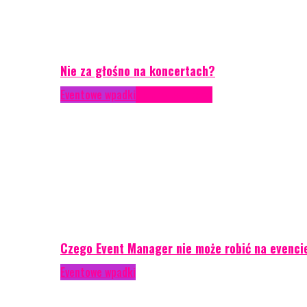
Nie za głośno na koncertach?
Eventowe wpadki
Porady eventowe
Czego Event Manager nie może robić na evenci
Eventowe wpadki