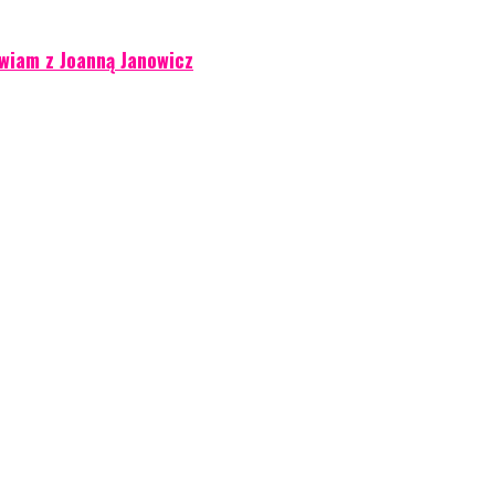
wiam z Joanną Janowicz