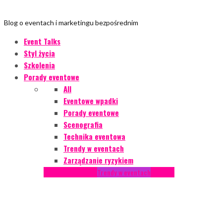
Blog o eventach i marketingu bezpośrednim
Event Talks
Styl życia
Szkolenia
Porady eventowe
All
Eventowe wpadki
Porady eventowe
Scenografia
Technika eventowa
Trendy w eventach
Zarządzanie ryzykiem
Podcasty
Styl życia
Trendy w eventach
Wywiady