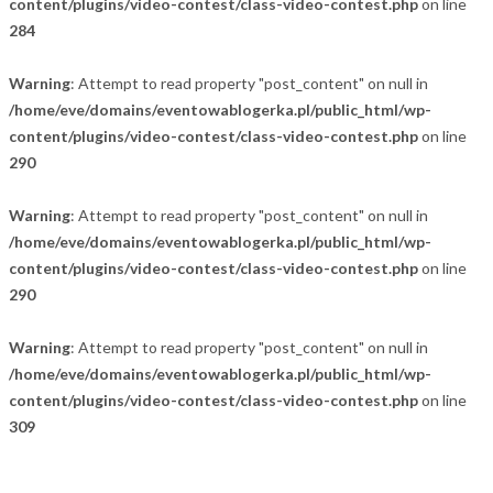
content/plugins/video-contest/class-video-contest.php
on line
284
Warning
: Attempt to read property "post_content" on null in
/home/eve/domains/eventowablogerka.pl/public_html/wp-
content/plugins/video-contest/class-video-contest.php
on line
290
Warning
: Attempt to read property "post_content" on null in
/home/eve/domains/eventowablogerka.pl/public_html/wp-
content/plugins/video-contest/class-video-contest.php
on line
290
Warning
: Attempt to read property "post_content" on null in
/home/eve/domains/eventowablogerka.pl/public_html/wp-
content/plugins/video-contest/class-video-contest.php
on line
309