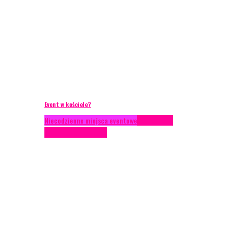
Event w kościele?
Niecodzienne miejsca eventowe
Scenariusze
eventowe
Scenografia