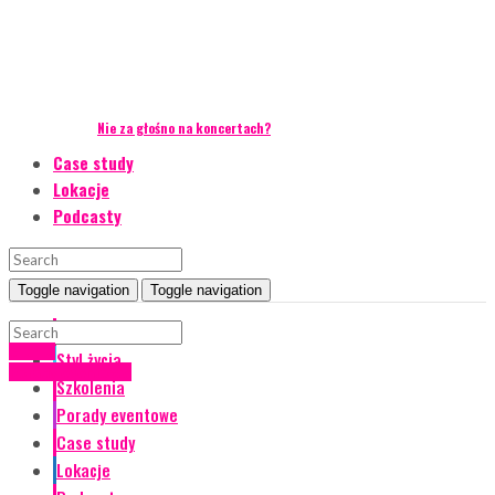
Nie za głośno na koncertach?
Case study
Lokacje
Podcasty
Toggle navigation
Toggle navigation
Event Talks
pikniki
Styl życia
Porady eventowe
Szkolenia
Porady eventowe
Case study
Lokacje