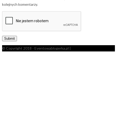
kolejnych komentarzy.
© Copyright 2018 - Eventowablogerka.pl |