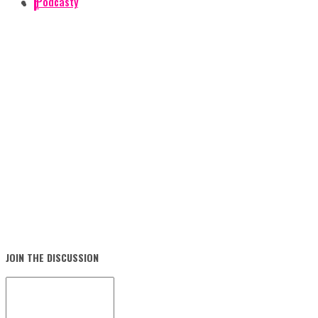
Podcasty
0
JOIN THE DISCUSSION