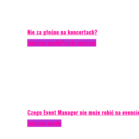
Nie za głośno na koncertach?
Eventowe wpadki
Porady eventowe
Czego Event Manager nie może robić na evenci
Eventowe wpadki