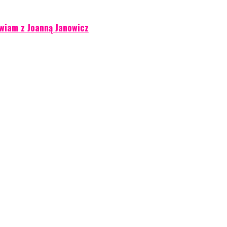
wiam z Joanną Janowicz