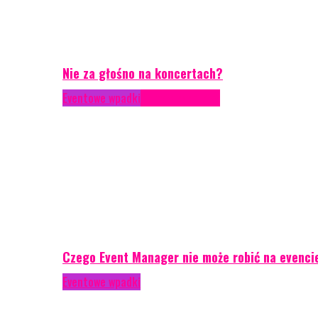
Nie za głośno na koncertach?
Eventowe wpadki
Porady eventowe
Czego Event Manager nie może robić na evenci
Eventowe wpadki