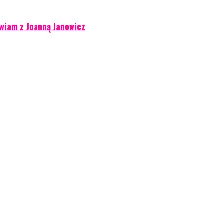
wiam z Joanną Janowicz