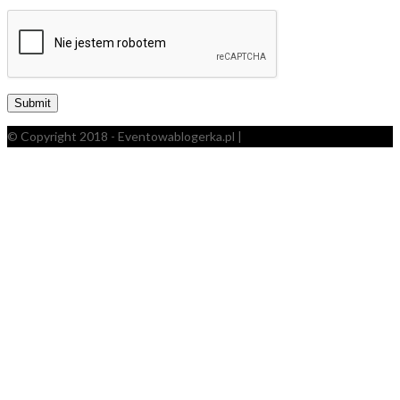
© Copyright 2018 - Eventowablogerka.pl |