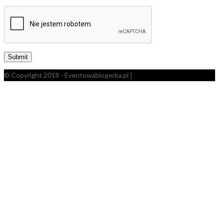
© Copyright 2018 - Eventowablogerka.pl |