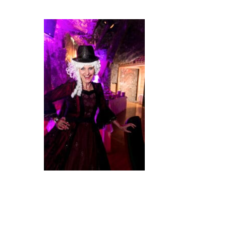
Event Talks: Podcast
Mariska Kesteloo