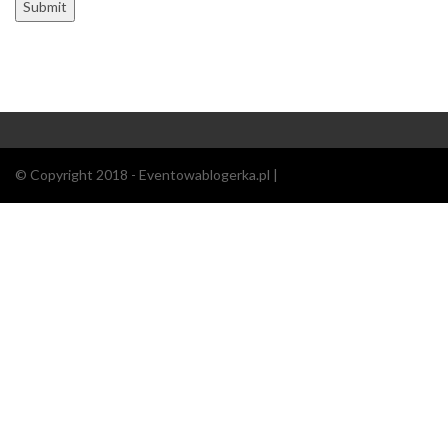
© Copyright 2018 - Eventowablogerka.pl |