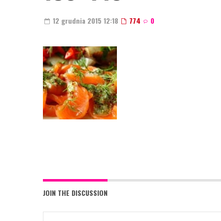
12 grudnia 2015 12:18
774
0
JOIN THE DISCUSSION