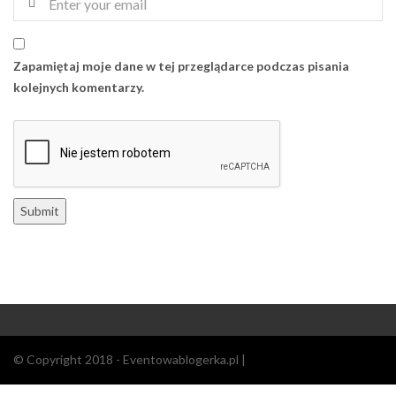
Zapamiętaj moje dane w tej przeglądarce podczas pisania
kolejnych komentarzy.
© Copyright 2018 - Eventowablogerka.pl |