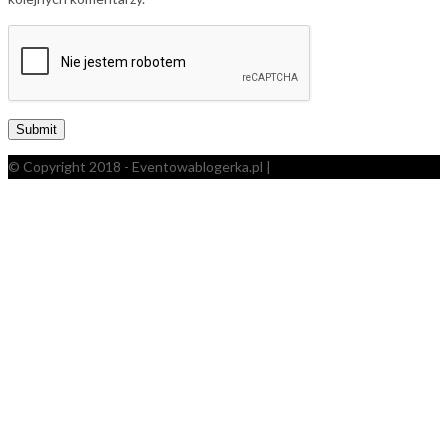
© Copyright 2018 - Eventowablogerka.pl |