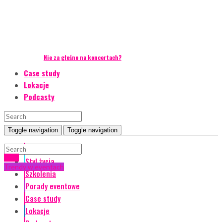
Nie za głośno na koncertach?
Case study
Lokacje
Podcasty
Toggle navigation
Toggle navigation
Event Talks
gifty
Styl życia
Trendy w eventach
Szkolenia
Porady eventowe
Case study
Lokacje