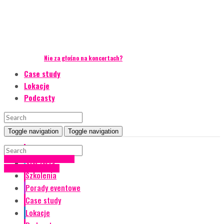
Nie za głośno na koncertach?
Case study
Lokacje
Podcasty
Toggle navigation
Toggle navigation
Event Talks
marketing empiryczny
Styl życia
Porady eventowe
Szkolenia
Porady eventowe
Case study
Lokacje