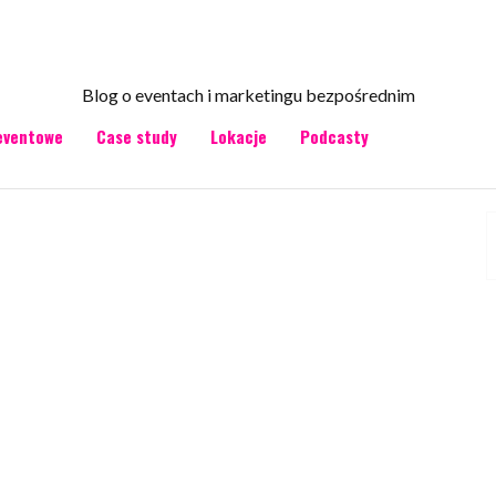
Blog o eventach i marketingu bezpośrednim
eventowe
Case study
Lokacje
Podcasty