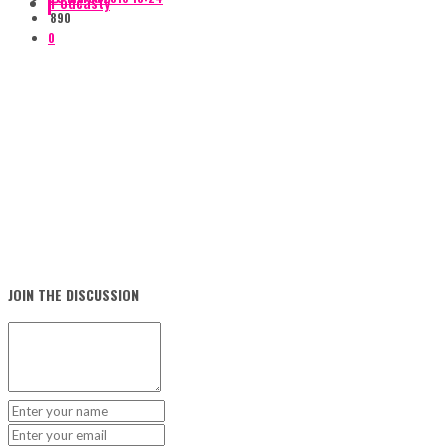
Podcasty
890
0
JOIN THE DISCUSSION