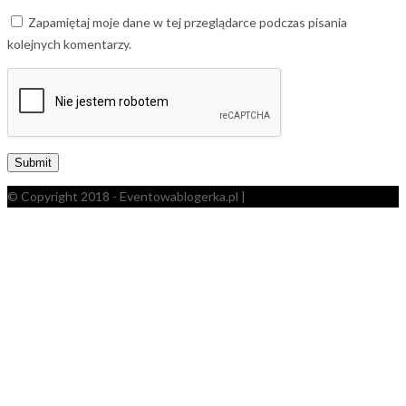
Zapamiętaj moje dane w tej przeglądarce podczas pisania
kolejnych komentarzy.
© Copyright 2018 - Eventowablogerka.pl |