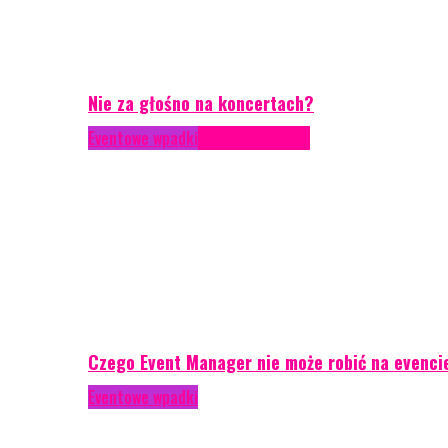
Nie za głośno na koncertach?
Eventowe wpadki
Porady eventowe
Czego Event Manager nie może robić na evenci
Eventowe wpadki