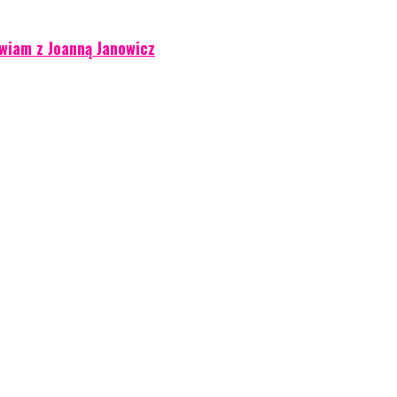
wiam z Joanną Janowicz