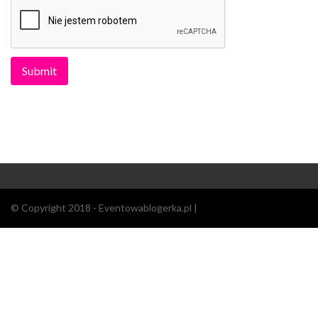
© Copyright 2018 - Eventowablogerka.pl |