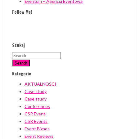
Everitum – Agencja Eventowa
Follow Me!
Szukaj
Search
Kategorie
AKTUALNOŚCI
Case study
Case study
Conferences
CSR Event
CSR Events
Event Biznes
Event Reviews