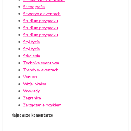
Scenografia
Seweryn o eventach
Studium przypadku
Studium przypadku
Studium przypadku
Styl życia
Styl życia
Szkolenia
Technika eventowa
Trendy w eventach
Venues
Wizja lokalna
Wywiady
Zagranica
Zarządzanie ryzykiem
Najnowsze komentarze