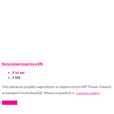
Nietuzinkowy Incentive w RPA
9 lat ago
4 568
Oto pierwszy projekt nagrodzony w tegorocznych MP Power Awards
w kategorii Incentive B2E. Mowa oczywiście o.
Continue reading
Incentive