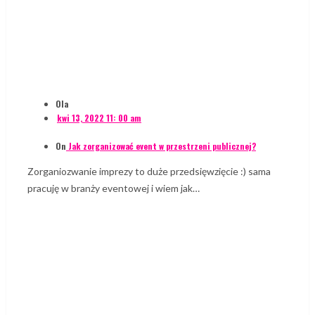
Ola
kwi 13, 2022 11: 00 am
On
Jak zorganizować event w przestrzeni publicznej?
Zorganiozwanie imprezy to duże przedsięwzięcie :) sama
pracuję w branży eventowej i wiem jak…