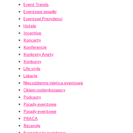
Event Trends
Eventowe wpadki
Eventowi Prezydenci
Hotele
Incentive
Koncerty
Konferencje
Konkrety Anety
Konkursy
Life style
Lokacje
Niecodzienne miejsca eventowe
Okiem podwykonawcy
Podcasty
Porady eventowe
Porady eventowe
PRACA
Recenzje
Scenariusze eventowe